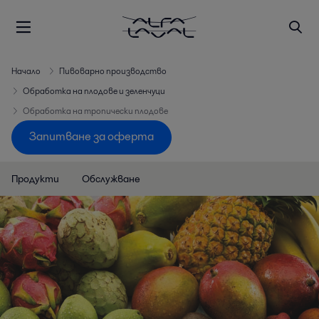
Начало
Пивоварно производство
Обработка на плодове и зеленчуци
Обработка на тропически плодове
Запитване за оферта
Продукти
Обслужване