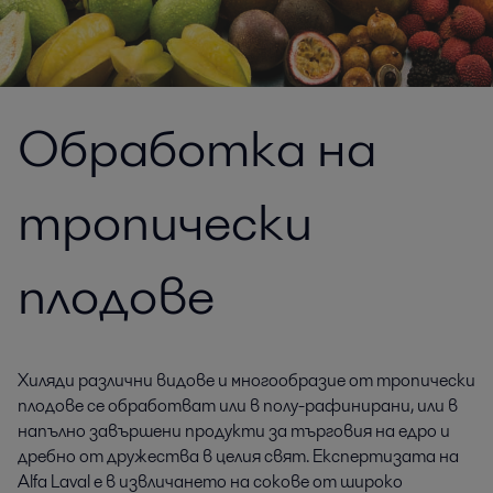
Обработка на
тропически
плодове
Хиляди различни видове и многообразие от тропически
плодове се обработват или в полу-рафинирани, или в
напълно завършени продукти за търговия на едро и
дребно от дружества в целия свят. Експертизата на
Alfa Laval е в извличането на сокове от широко