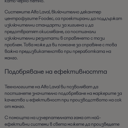
като черно петно.
Системите Alfa Laval, включително декантер
центрофугите Foodec, са проектирани да поддържат
изключителни стандарти за хигиена и да
предотвратят окисляване, са постигнали
изключителни резултати в справянето с този
проблем. Това може да ви помогне за справяне с това
важно предизвикателство при преработката на
манго.
Подобряване на ефективността
Технологиите на Alfa Laval ви позволяват да
постигнете значително подобряване на маркерите за
качество и ефективност при производството на сок
от манго.
С помощта на изчерпателната гама от най-
ефективни системи в света можете да произведете