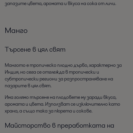
запазите цвета, аромата и вкуса на сока от личи.
Манго
Търсене в цял свят
Мангото е тропическо плодно дърво, характерно за
Индия, но сега се отглежда в тропически и
субтропически региони за разпространяване на
пазарите в цял свят.
Има голямо търсене на плодовете му заради вкуса,
аромата и цвета. Използват се изключително като
храна, а също така за пюрета и сокове.
Майсторство в преработката на