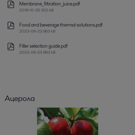
Membrane_filtration_juice.pdf
2016-10-25 352 kB
Food and beverage thermal solutions.pdf
2023-06-23 963 kB
Filler selection guide.pdf
2023-06-23 963 kB
Ацерола