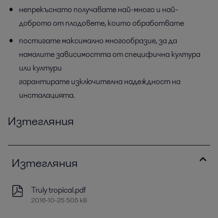
непрекъснато получавате най-много и най-
доброто от плодовете, които обработвате
постигате максимално многообразие, за да
намалите зависимостта от специфична култура
или култури
гарантирате изключителна надеждност на
инсталацията.
Изтегляния
Изтегляния
Truly tropical.pdf
2016-10-25 505 kB