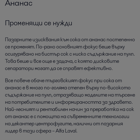
Ананас
Променящи се нужди
Пазарните изисквания към сока от ананас постепенно
се променят. По-рано основният фокус беше върху
осигурявано на бистър сок с ниско съдържание на пулп.
Това беше и все още е задача, с която дисковите
сепаратори могат да се справят ефективно.
Все повече обаче търговският фокус при сока от
ананас е в много по-голяма степен върху по-високото
съдържание на пулп, отразяващо моделите на търсене
на потребителите и информираността за здравето.
Най-лесният и рентабилен начин за преработка на сок
от ананас е с помощта на съвременните технологии
на декантер центрофугите, налични от пазарния
лидер в тази сфера – Alfa Laval.