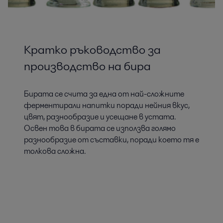
Кратко ръководство за
производство на бира
Бирата се счита за една от най-сложните
ферментирали напитки поради нейния вкус,
цвят, разнообразие и усещане в устата.
Освен това в бирата се използва голямо
разнообразие от съставки, поради което тя е
толкова сложна.