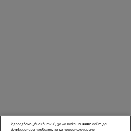
Използваме „бисквитки“, за да може нашият сайт да
функционира правилно, за да персонализираме