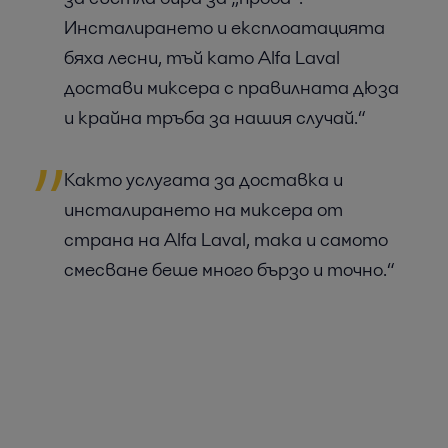
Инсталирането и експлоатацията
бяха лесни, тъй като Alfa Laval
достави миксера с правилната дюза
и крайна тръба за нашия случай.“
Както услугата за доставка и
инсталирането на миксера от
страна на Alfa Laval, така и самото
смесване беше много бързо и точно.“