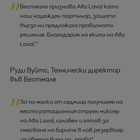
Вестмале признава Alfa Laval като
наш надежден партньор, защото
бързо ни предложиха правилното
решение. Благодарим на екипа на Alfa
Laval.“
Руди Вуйтс, Технически директор
във Вестмале
За по-малко от седмица получихме на
място ротационния струен миксер
на Alfa Laval, сглобен и готов за
смесване на бирите в нов резервоар
за светла бира за „проба“.