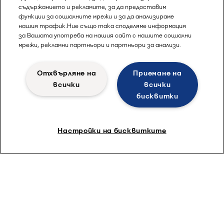
съдържанието и рекламите, за да предоставим
функции за социалните мрежи и за да анализираме
нашия трафик.Ние също така споделяме информация
за Вашата употреба на нашия сайт с нашите социални
мрежи, рекламни партньори и партньори за анализи.
Отхвърляне на
Приемане на
всички
всички
бисквитки
Настройки на бисквитките