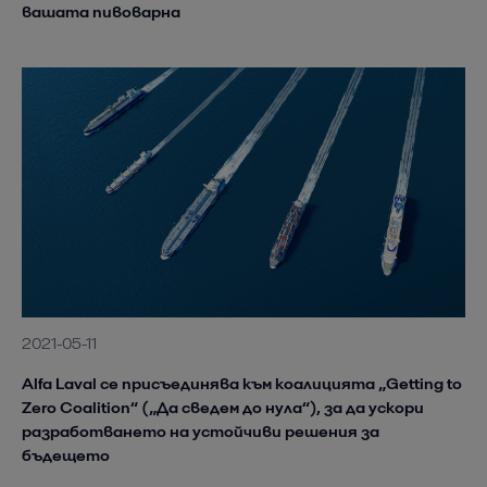
вашата пивоварна
2021-05-11
Alfa Laval се присъединява към коалицията „Getting to
Zero Coalition“ („Да сведем до нула“), за да ускори
разработването на устойчиви решения за
бъдещето