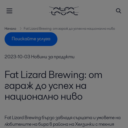
Начало
Fat Lizard Brewing: от гараж до успех на национално ниво
Поискайте услуга
2023-10-03
Новини за продукти
Fat Lizard Brewing: от
гараж до успех на
национално ниво
Fat Lizard Brewing бързо завладя сърцата и умовете на 
любителите на бира в района на Хелзинки с техния 