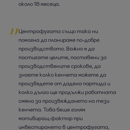
около 18 месеца.
Центрофугата също така ни
помогна да планираме по-добре
производството. Важно е да
постигате целите, поставени за
производствените срокове, да
знаете колко кенчета можете да
произведете от дадена партида и
колко дълго ще продължи работната
смяна за произвеждането на тези
кенчета. Това беше голям
мотивиращ фактор при
инвестирането в центрофугата,