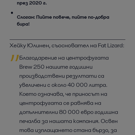
през 2020 г.
Слоган: Пийте повече, пийте по-добра
бира!
Хейку Юлинен, съосновател на Fat Lizard:
Благодарение на центрофугата
Brew 250 нашите годишни
производствени резултати са
увеличени с около 40 000 литра.
Което означава, че приносът на
центрофугата се равнява на
допълнителни 80 000 евро годишна
печалба за нашата компания. Освен
това изплащането стана бързо, за