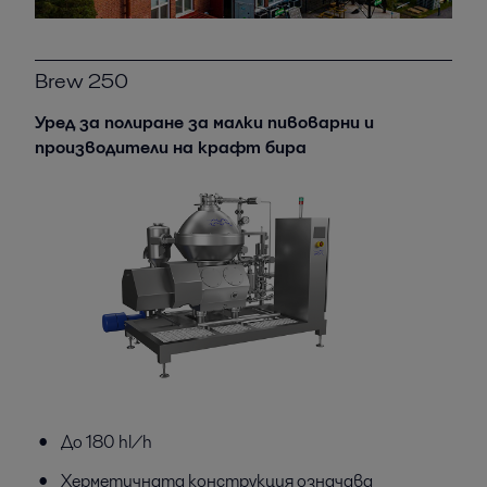
Brew 250
Уред за полиране за малки пивоварни и
производители на крафт бира
До 180 hl/h
Херметичната конструкция означава