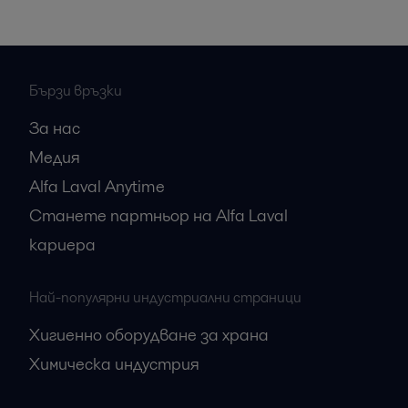
Бързи връзки
За нас
Медия
Alfa Laval Anytime
Станете партньор на Alfa Laval
кариера
Най-популярни индустриални страници
Хигиенно оборудване за храна
Химическа индустрия