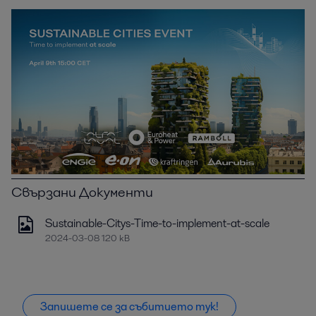
Свързани Документи
Sustainable-Citys-Time-to-implement-at-scale
2024-03-08 120 kB
Запишете се за събитието тук!