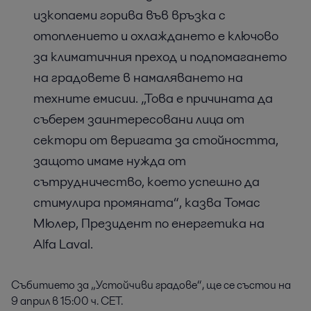
изкопаеми горива във връзка с
отоплението и охлаждането е ключово
за климатичния преход и подпомагането
на градовете в намаляването на
техните емисии. „Това е причината да
съберем заинтересовани лица от
сектори от веригата за стойността,
защото имаме нужда от
сътрудничество, което успешно да
стимулира промяната“, казва Томас
Мюлер, Президент по енергетика на
Alfa Laval.
Събитието за „Устойчиви градове“, ще се състои на
9 април в 15:00 ч. CET.