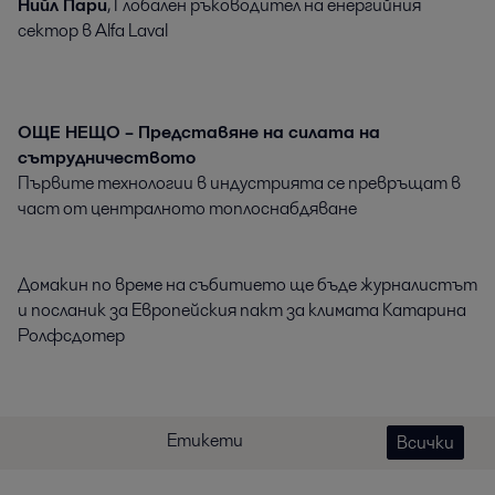
Нийл Пари
, Глобален ръководител на енергийния
сектор в Alfa Laval
ОЩЕ НЕЩО – Представяне на силата на
сътрудничеството
Първите технологии в индустрията се превръщат в
част от централното топлоснабдяване
Домакин по време на събитието ще бъде журналистът
и посланик за Европейския пакт за климата Катарина
Ролфсдотер
Етикети
Всички