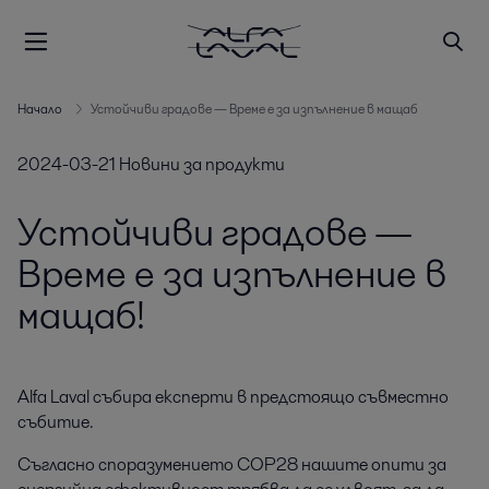
Начало
Устойчиви градове — Време е за изпълнение в мащаб
2024-03-21
Новини за продукти
Устойчиви градове —
Време е за изпълнение в
мащаб!
Alfa Laval събира експерти в предстоящо съвместно 
събитие.
Съгласно споразумението COP28 нашите опити за