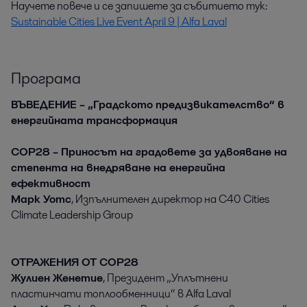
Научете повече и се запишете за събитието тук:
Sustainable Cities Live Event April 9 | Alfa Laval
Програма
ВЪВЕДЕНИЕ – „Градското предизвикателство“ в
енергийната трансформация
COP28 – Приносът на градовете за удвояване на
степента на внедряване на енергийна
ефективност
Марк Уотс
, Изпълнителен директор на C40 Cities
Climate Leadership Group
ОТРАЖЕНИЯ ОТ COP28
Жулиен Женетие
, Президент „Уплътнени
пластинчати топлообменници“ в Alfa Laval