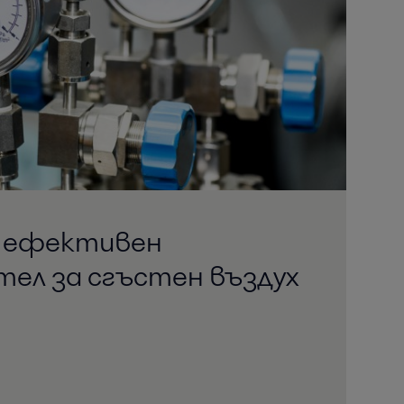
, ефективен
тел за сгъстен въздух