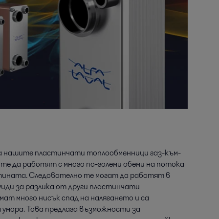
а нашите пластинчати топлообменници газ-към-
е да работят с много по-големи обеми на потока
тината. Следователно те могат да работят в
уиди за разлика от други пластинчати
ат много нисък спад на налягането и са
умора. Това предлага възможности за