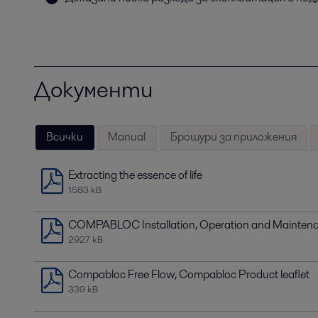
Документи
Всички
Manual
Брошури за приложения
Extracting the essence of life
1583 kB
COMPABLOC Installation, Operation and Mainten
2927 kB
Compabloc Free Flow, Compabloc Product leaflet
339 kB