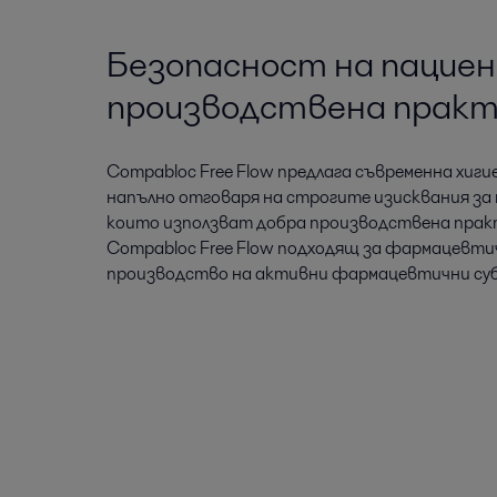
Безопасност на пациен
производствена прак
Compabloc Free Flow предлага съвременна хиги
напълно отговаря на строгите изисквания за 
които използват добра производствена практ
Compabloc Free Flow подходящ за фармацевти
производство на активни фармацевтични су