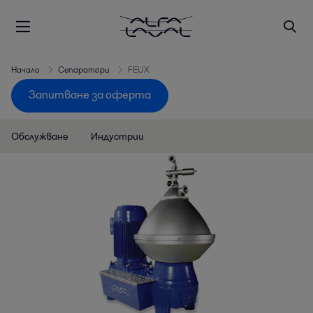
Начало
Сепаратори
FEUX
Запитване за оферта
Обслужване
Индустрии