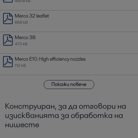
4908 kB
Merco 32 leaflet
656 kB
Merco 38
473 kB
Merco E10: High efficiency nozzles
112 kB
Покажи повече
Конструиран, за да отговори на
изискванията за обработка на
нишесте