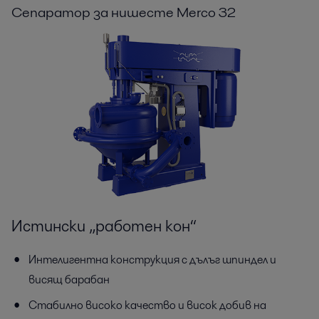
Сепаратор за нишесте Merco 32
Истински „работен кон“
Интелигентна конструкция с дълъг шпиндел и
висящ барабан
Стабилно високо качество и висок добив на