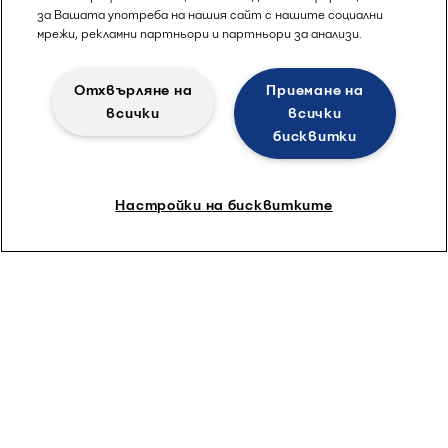
за Вашата употреба на нашия сайт с нашите социални
мрежи, рекламни партньори и партньори за анализи.
Отхвърляне на
Приемане на
всички
всички
бисквитки
Настройки на бисквитките