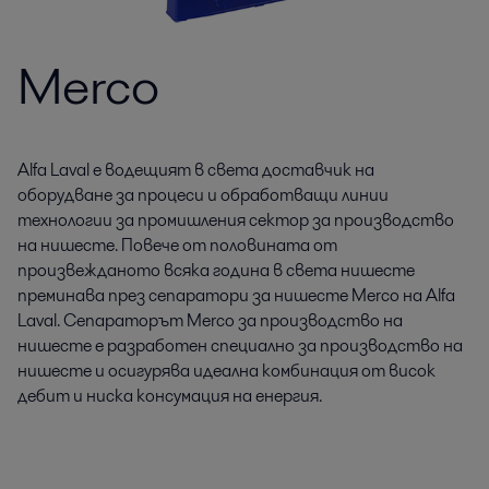
Merco
Alfa Laval е водещият в света доставчик на
оборудване за процеси и обработващи линии
технологии за промишления сектор за производство
на нишесте. Повече от половината от
произвежданото всяка година в света нишесте
преминава през сепаратори за нишесте Merco на Alfa
Laval. Сепараторът Merco за производство на
нишесте е разработен специално за производство на
нишесте и осигурява идеална комбинация от висок
дебит и ниска консумация на енергия.