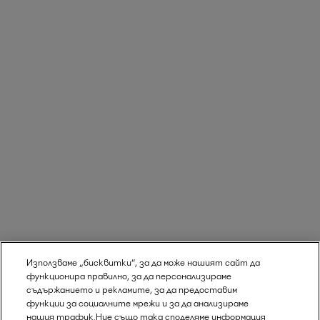
Използваме „бисквитки“, за да може нашият сайт да
функционира правилно, за да персонализираме
съдържанието и рекламите, за да предоставим
функции за социалните мрежи и за да анализираме
нашия трафик.Ние също така споделяме информация