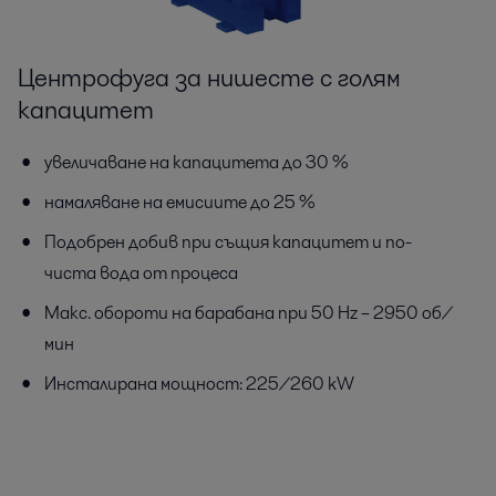
Центрофуга за нишесте с голям
капацитет
увеличаване на капацитета до 30 %
намаляване на емисиите до 25 %
Подобрен добив при същия капацитет и по-
чиста вода от процеса
Макс. обороти на барабана при 50 Hz – 2950 об/
мин
Инсталирана мощност: 225/260 kW