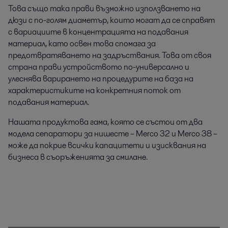
Това също така прави възможно използването на
дюзи с по-голям диаметър, които могат да се справят
с вариациите в концентрацията на подавания
материал, като освен това спомага за
предотвратяването на задръствания. Това от своя
страна прави устройството по-универсално и
улеснява варирането на процедурите на база на
характеристиките на конкретния поток от
подавания материал.
Нашата продуктова гама, която се състои от два
модела сепаратори за нишесте – Merco 32 и Merco 38 –
може да покрие всички капацитети и изисквания на
бизнеса в съоръженията за смилане.