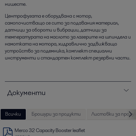
нишесте.
Центрофугата е оборудвана с мотор,
самопочистващо се сито за подавания материал,
датчици за обороти и вибрации, датчици за
температурата на маслото за лагерите на шпиндела и
намотката на мотора, хидравлично задвижващо
устройство за подемника, комплект специални
инструменти и стандартен комплект резервни части.
Документи
Всички
Брошури за продукти
Листовки за проду
Merco 32 Capacity Booster leaflet