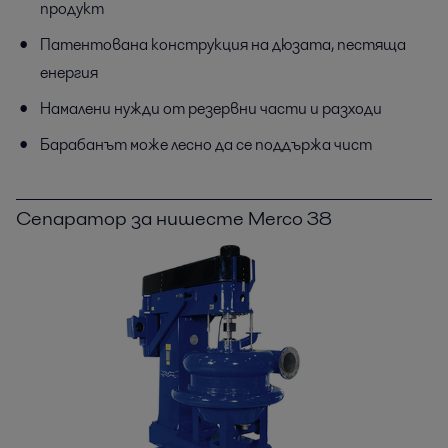
продукт
Патентована конструкция на дюзата, пестяща
енергия
Намалени нужди от резервни части и разходи
Барабанът може лесно да се поддържа чист
Сепаратор за нишесте Merco 38