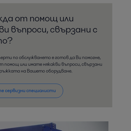
жда от помощ или
и въпроси, свързани с
то?
ерти по обслужването е готов да Ви помогне,
от помощ или имате някакви въпроси, свързани
дръжката на Вашето оборудване.
е сервизни специалисти