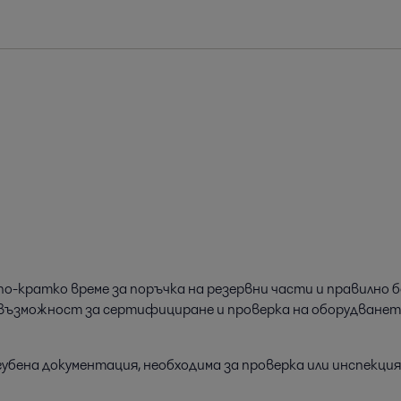
о-кратко време за поръчка на резервни части и правилно 
ъзможност за сертифициране и проверка на оборудването,
згубена документация, необходима за проверка или инспекц