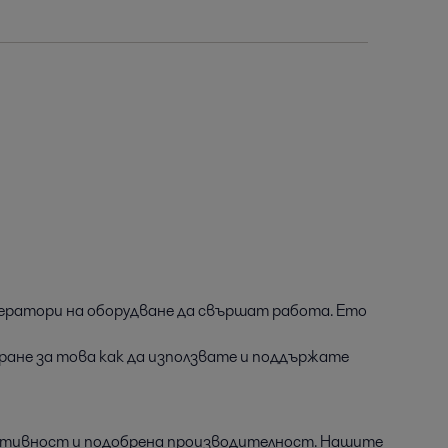
оператори на оборудване да свършат работа. Ето
иране за това как да използвате и поддържате
ективност и подобрена производителност. Нашите