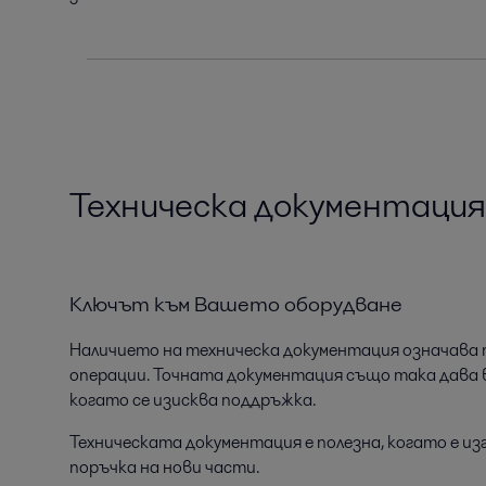
Техническа документация
Ключът към Вашето оборудване
Наличието на техническа документация означава п
операции. Точната документация също така дава в
когато се изисква поддръжка.
Техническата документация е полезна, когато е и
поръчка на нови части.