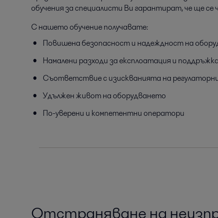
обучения за специалисти Ви гарантират, че ще се
С нашето обучение получавате:
Повишена безопасност и надеждност на обор
Намалени разходи за експлоатация и поддръжк
Съответствие с изискванията на регулаторн
Удължен живот на оборудването
По-уверени и компетентни оператори
Отстраняване на неизп