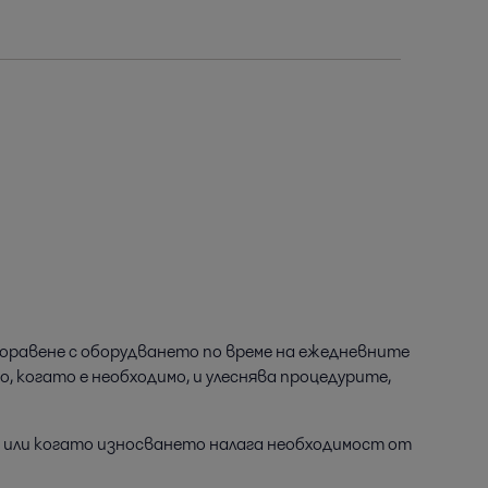
боравене с оборудването по време на ежедневните
 когато е необходимо, и улеснява процедурите,
ия или когато износването налага необходимост от