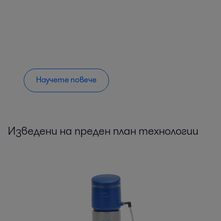
Научете повече
Изведени на преден план технологии