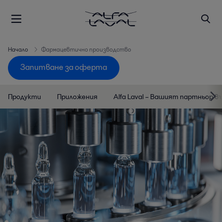
Начало
Фармацевтично производство
Запитване за оферта
Продукти
Приложения
Alfa Laval – Вашият партньор 