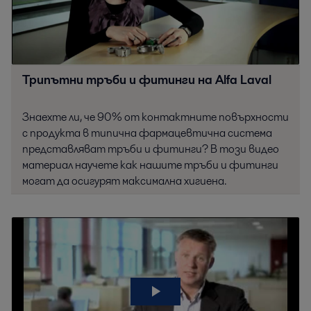
Трипътни тръби и фитинги на Alfa Laval
Знаехте ли, че 90% от контактните повърхности
с продукта в типична фармацевтична система
представляват тръби и фитинги? В този видео
материал научете как нашите тръби и фитинги
могат да осигурят максимална хигиена.