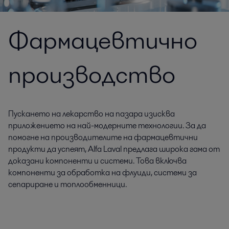
Фармацевтично
производство
Пускането на лекарство на пазара изисква
приложението на най-модерните технологии. За да
помогне на производителите на фармацевтични
продукти да успеят, Alfa Laval предлага широка гама от
доказани компоненти и системи. Това включва
компоненти за обработка на флуиди, системи за
сепариране и топлообменници.