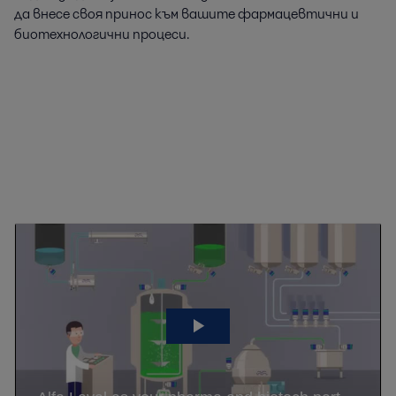
да внесе своя принос към вашите фармацевтични и
биотехнологични процеси.