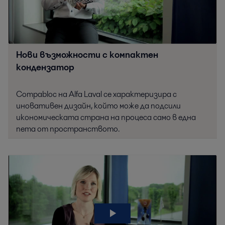
Нови възможности с компактен
кондензатор
Compabloc на Alfa Laval се характеризира с
иновативен дизайн, който може да подсили
икономическата страна на процеса само в една
пета от пространството.