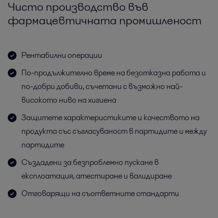
Чисто производство във
фармацевтичната промишленост
Рентабилни операции
По-продължително време на безотказна работа и
по-добри добиви, съчетани с възможно най-
високото ниво на хигиена
Защитете характеристиките и качеството на
продукта със съгласуваност в партидите и между
партидите
Създадени за безпроблемно пускане в
експлоатация, атестиране и валидиране
Отговарящи на съответните стандарти