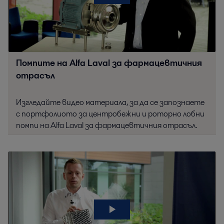
Помпите на Alfa Laval за фармацевтичния
отрасъл
Изгледайте видео материала, за да се запознаете
с портфолиото за центробежни и роторно лобни
помпи на Alfa Laval за фармацевтичния отрасъл.