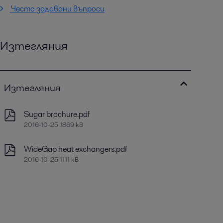
Често задавани въпроси
Изтегляния
Изтегляния
Sugar brochure.pdf
2016-10-25 1869 kB
WideGap heat exchangers.pdf
2016-10-25 1111 kB