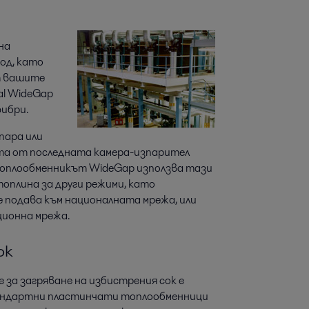
на
од, като
т вашите
al WideGap
ибри.
пара или
ата от последната камера-изпарител
топлообменникът WideGap използва тази
топлина за други режими, като
е подава към националната мрежа, или
ционна мрежа.
ок
за загряване на избистрения сок е
андартни пластинчати топлообменници