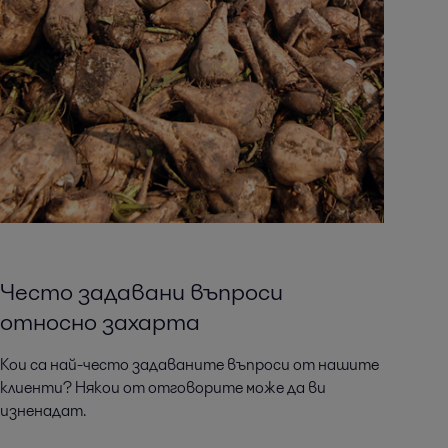
Често задавани въпроси
относно захарта
Кои са най-често задаваните въпроси от нашите
клиенти? Някои от отговорите може да ви
изненадат.