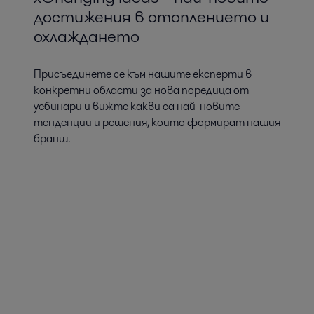
достижения в отоплението и
охлаждането
Присъединете се към нашите експерти в
конкретни области за нова поредица от
уебинари и вижте какви са най-новите
тенденции и решения, които формират нашия
бранш.