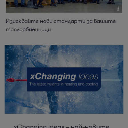
Изисквайте нови стандарти за вашите
топлообменници
xChanging Ideas – най-новите