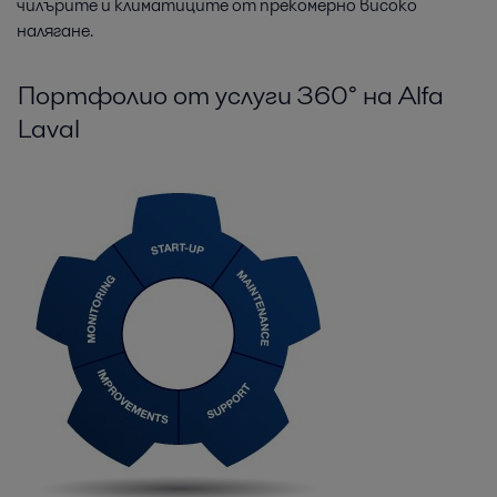
чилърите и климатиците от прекомерно високо
налягане.
Портфолио от услуги 360° на Alfa
Laval