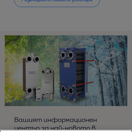
Вашият информационен
център за най-новото в