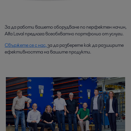
За да работи вашето оборудване по перфектен начин,
Alfa Laval предлага всеобхватно портфолио от услуги.
Свържете се с нас,
за да разберете как да разширите
ефективността на вашите продукти.