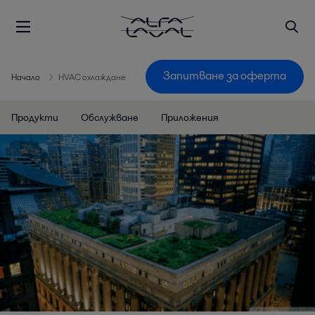
Запитване за оферта
Начало
HVAC охлаждане
Продукти
Обслужване
Приложения