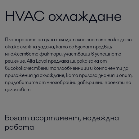
HVAC охлаждане
Планирането на една охладителна система може да се
окаже сложна задача, като се вземат предвид
множеството фактори, участващи в успешното
решение. Alfa Laval предлага широка гама от
висококачествени топлообменници и компоненти за
приложения за охлаждане, като прилага знания и опит,
придобитите от многобройни завършени проекти по
целия свят.
Богат асортимент, надеждна
работа