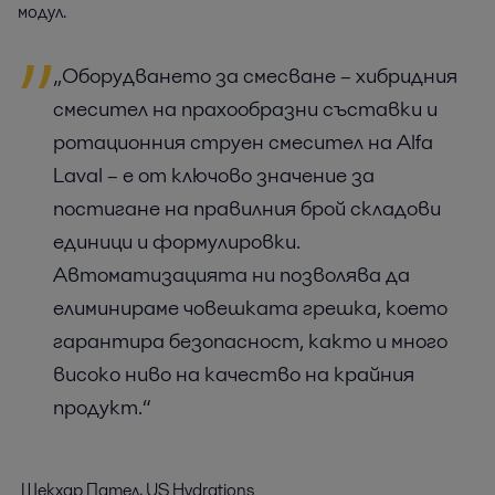
модул.
„Оборудването за смесване – хибридния
смесител на прахообразни съставки и
ротационния струен смесител на Alfa
Laval – е от ключово значение за
постигане на правилния брой складови
единици и формулировки.
Автоматизацията ни позволява да
елиминираме човешката грешка, което
гарантира безопасност, както и много
високо ниво на качество на крайния
продукт.“
Шекхар Пател, US Hydrations