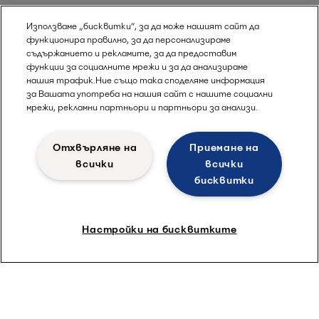
Използваме „бисквитки“, за да може нашият сайт да
функционира правилно, за да персонализираме
съдържанието и рекламите, за да предоставим
функции за социалните мрежи и за да анализираме
нашия трафик.Ние също така споделяме информация
за Вашата употреба на нашия сайт с нашите социални
мрежи, рекламни партньори и партньори за анализи.
Отхвърляне на
Приемане на
всички
всички
бисквитки
Настройки на бисквитките