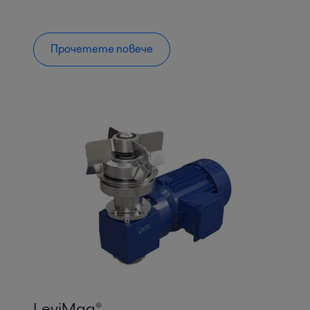
Прочетете повече
LeviMag®