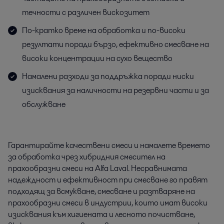
течности с различен вискозитет
По-кратко време на обработка и по-високи
резултати поради бързо, ефективно смесване на
високи концентрации на сухо вещество
Намалени разходи за поддръжка поради ниски
изисквания за наличности на резервни части и за
обслужване
Гарантирайте качествени смеси и намалете времето
за обработка чрез хибридния смесител на
прахообразни смеси на Alfa Laval. Несравнимата
надеждност и ефективност при смесване го правят
подходящ за всмукване, смесване и разтваряне на
прахообразни смеси в индустрии, които имат високи
изисквания към хигиената и лесното почистване,