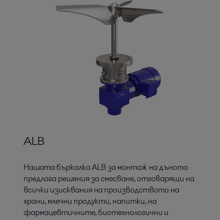
ALB
Нашата бъркалка ALB за монтаж на дъното
предлага решения за смесване, отговарящи на
всички изисквания на производството на
храни, млечни продукти, напитки, на
фармацевтичните, биотехнологични и