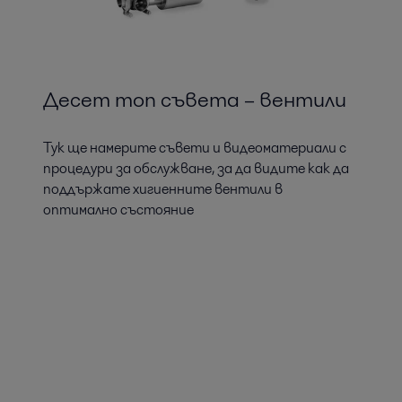
Десет топ съвета – вентили
Тук ще намерите съвети и видеоматериали с
процедури за обслужване, за да видите как да
поддържате хигиенните вентили в
оптимално състояние