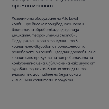
промишленост
Хигиенното оборудване на Alfa Laval
комбинира висока производителност и
внимателна обработка, за да запази
деликатните хранителни съставки.
Поддържа синхрон с тенденциите в
хранително-вкусовата промишленост и
решава четири основни задачи: доставяне на
хранителни продукти на потребителите на
конкурентна цена, извличане на максимума от
суровините, намаляване на отпадъците и
емисиите и доставяне на безопасни и
хигиенични хранителни продукти.