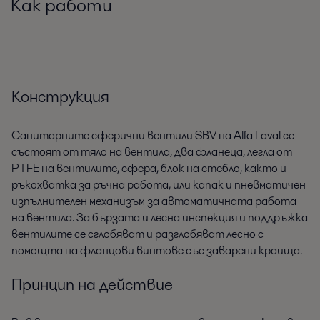
Как работи
Конструкция
Санитарните сферични вентили SBV на Alfa Laval се
състоят от тяло на вентила, два фланеца, легла от
PTFE на вентилите, сфера, блок на стебло, както и
ръкохватка за ръчна работа, или капак и пневматичен
изпълнителен механизъм за автоматичната работа
на вентила. За бързата и лесна инспекция и поддръжка
вентилите се сглобяват и разглобяват лесно с
помощта на фланцови винтове със заварени краища.
Принцип на действие