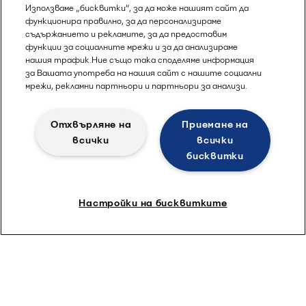
Използваме „бисквитки“, за да може нашият сайт да
функционира правилно, за да персонализираме
съдържанието и рекламите, за да предоставим
функции за социалните мрежи и за да анализираме
нашия трафик.Ние също така споделяме информация
за Вашата употреба на нашия сайт с нашите социални
мрежи, рекламни партньори и партньори за анализи.
Отхвърляне на
Приемане на
всички
всички
бисквитки
Настройки на бисквитките