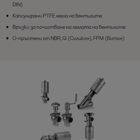
DIN)
Капсулирани PTFE легла на вентилите
Връзки за почистване на леглата на вентилите
O-пръстени от NBR, Q (Силикон), FPM (Витон)