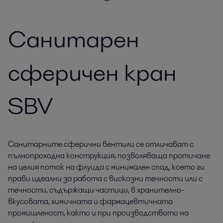
Санитарен
сферичен кран
SBV
Санитарните сферични вентили се отличават с
пълнопроходна конструкция, позволяваща протичане
на целия поток на флуида с минимален спад, което ги
прави идеални за работа с вискозни течности или с
течности, съдържащи частици, в хранително-
вкусовата, химичната и фармацевтичната
промишленост, както и при производството на