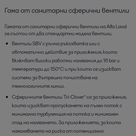
Гама от санитарни сферични вентили
Гамата от санитарни сферични вентили на Alfa Laval
се състои от два стандартни модела вентили.
Вентили SBV с ръчна ръкохватка или с
автоматично действие за приложения, които
включват високи работни налягания до 16 bar и
температури до 150°C и при които се изискват
системи за вътрешно почистване на
технологичните линии.
Сферичните вентили Tri-Clover® са за приложения,
които изискват пропускането на пълен поток с
минимална турбуленция на потока и минимален
спад на налягането. За приложенията, за които
намаляването на риска от потенциално