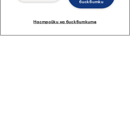
бисквитки
Настройки на бисквитките