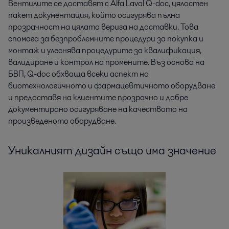
Вентилите се доставят с Alfa Laval Q-doc, цялостен
пакет документация, който осигурява пълна
прозрачност на цялата верига на доставки. Това
спомага за безпроблемните процедури за покупка и
монтаж и улеснява процедурите за квалификация,
валидиране и контрол на промените. Въз основа на
БВП, Q-doc обхваща всеки аспект на
биотехнологичното и фармацевтичното оборудване
и предоставя на клиентите прозрачно и добре
документирано осигуряване на качеството на
произведеното оборудване.
Уникалният дизайн също има значение