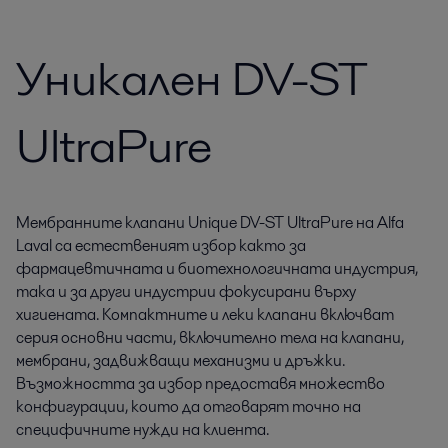
Уникален DV-ST
UltraPure
Мембранните клапани Unique DV-ST UltraPure на Alfa
Laval са естественият избор както за
фармацевтичната и биотехнологичната индустрия,
така и за други индустрии фокусирани върху
хигиената. Компактните и леки клапани включват
серия основни части, включително тела на клапани,
мембрани, задвижващи механизми и дръжки.
Възможността за избор предоставя множество
конфигурации, които да отговарят точно на
специфичните нужди на клиента.