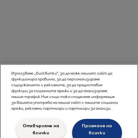
Използваме „бисквитки“, за да може нашият сайт да
функционира правилно, за да персонализираме
съдържанието и рекламите, за да предоставим
функции за социалните мрежи и за да анализираме
нашия трафик.Ние също така споделяме информация
за Вашата употреба на нашия сайт с нашите социални
мрежи, рекламни партньори и партньори за анализи.
Отхвърляне на
Приемане на
всички
всички