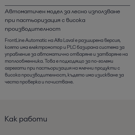
Автоматичен модел за лесно използване
при пастьоризация с висока
производителност
FrontLine Automatic на Alfa Laval е разширена версия,
която има електромотор и PLC базирана система за
управление за автоматично отваряне и затваряне на
топлообменника. Това е подходящо за по-големи
агрегати при пастьоризация на млечни продукти с
висока производителност, където има изискване за
честа проверка и почистване.
Как работи