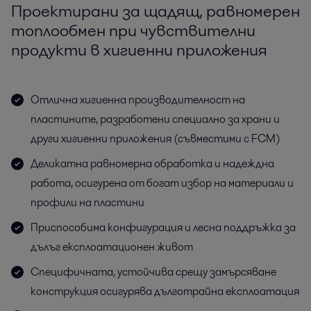
Проектирани за щадящ, равномерен
топлообмен при чувствителни
продукти в хигиенни приложения
Отлична хигиенна производителност на
пластините, разработени специално за храни и
други хигиенни приложения (съвместими с FCM)
Деликатна равномерна обработка и надеждна
работа, осигурена от богат избор на материали и
профили на пластини
Приспособима конфигурация и лесна поддръжка за
дълъг експлоатационен живот
Специфичната, устойчива срещу замърсяване
конструкция осигурява дълготрайна експлоатация