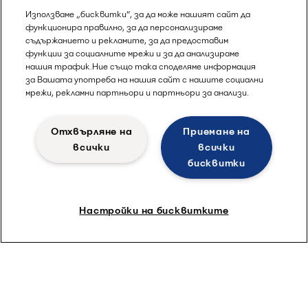
Използваме „бисквитки“, за да може нашият сайт да
функционира правилно, за да персонализираме
съдържанието и рекламите, за да предоставим
функции за социалните мрежи и за да анализираме
нашия трафик.Ние също така споделяме информация
за Вашата употреба на нашия сайт с нашите социални
мрежи, рекламни партньори и партньори за анализи.
Отхвърляне на
Приемане на
всички
всички
бисквитки
Настройки на бисквитките