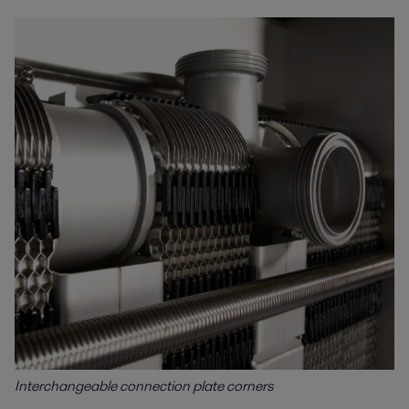
Interchangeable connection plate corners