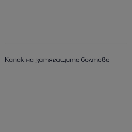
Капак на затягащите болтове