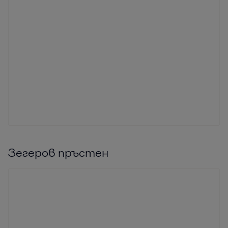
Зегеров пръстен