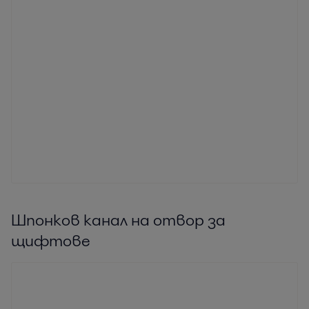
Шпонков канал на отвор за
щифтове