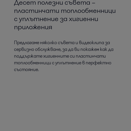
Десет полезни съвета –
пластинчати топлообменници
с уплътнение за хигиенни
приложения
Предлагаме няколко съвета и видеоклипа за
сервизно обслужване, за да ви покажем как да
поддържате хигиенните си пластинчати
топлообменници с уплътнение в перфектно
състояние.