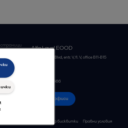
 страници
Alfa Laval EOOD
бменници
51B, Bulgaria Blvd, entr. V, fl. V, office B11-B15
ички
Sofia
Bulgaria
+35929555666
сички
Всички офиси
а
е
поверителност
Политика за бисквитки
Правни условия