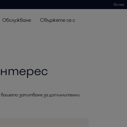
За нас
Обслужване
Свържете се с
интерес
а вашето запитване за допълнителни