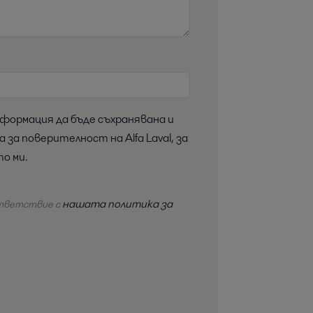
а поверителност на Alfa Laval, за
то ми.
нашата политика за
ответствие с