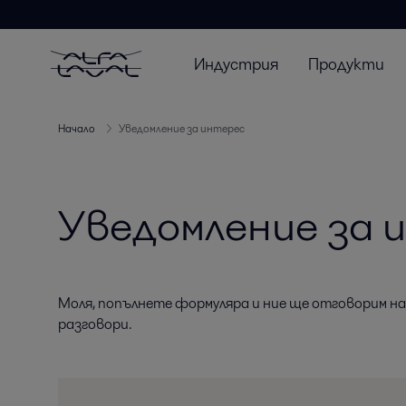
Индустрия
Продукти
Начало
Уведомление за интерес
Уведомление за 
Моля, попълнете формуляра и ние ще отговорим н
разговори.