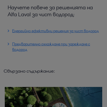
Научете повече за решенията на
Alfa Laval за чист водород:
Енергийно ефективни решения за чист водород
Предварително охлаждане при зареждане с
водород
Свързано съдържание: