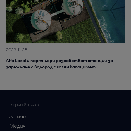
2023-11-28
Alfa Laval и партньори разработват станции за
зареждане с водород с голям капацитет
Бързи връзки
За нас
Медия