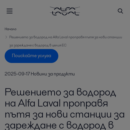
Начало
Решението за водород на Alfa Laval проправя пътя за нови станции
за зареждане с водород в целия ЕС
Поискайте услуга
2025-09-17
Новини за продукти
Решението за водород
на Alfa Laval проправя
пътя за нови станции за
зареждане с водород в