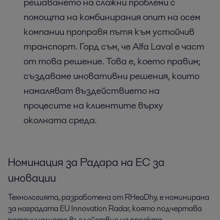
решаването на сложни проблеми с
помощта на комбинирания опит на осем
компании проправя пътя към устойчив
транспорт. Горд съм, че Alfa Laval е част
от това решение. Това е, което правим;
създаваме иновативни решения, които
намаляват въздействието на
процесите на клиентите върху
околната среда.
Номинация за Радара на ЕС за
иновации
Технологията, разработена от RHeaDhy, е номинирана
за наградата EU Innovation Radar, която подчертава
потенциалното въздействие на проекта.