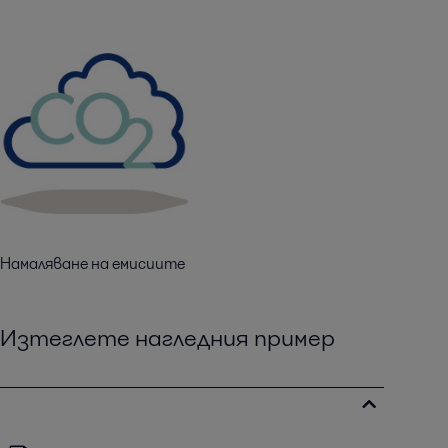
Намаляване на емисиите
Изтеглете нагледния пример