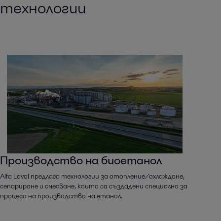
технологии
Производство на биоетанол
Alfa Laval предлага технологии за отопление/охлаждане,
сепариране и смесване, които са създадени специално за
процеса на производство на етанол.