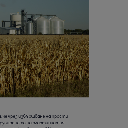
, че чрез извършване на прости
в групирането на пластинчатия