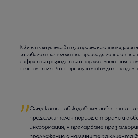
Ключът към успеха в този процес на оптимизация 
за завода и технологичния процес до данни относн
цифрите за разходите за енергия и материали и е
съберем, толкова по-прецизно можем да пригодим 
След като наблюдаваме работата на 
продължителен период от време и съб
информация, я прекарваме през алгор
предложение с наличните за клиента 