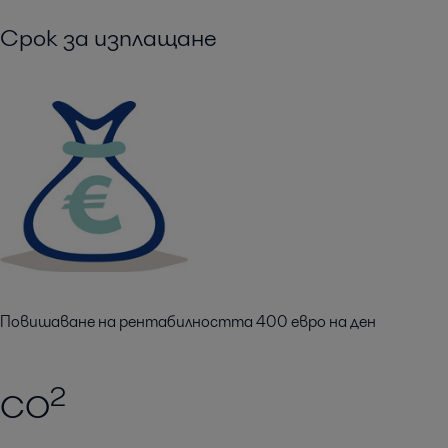
Срок за изплащане
Повишаване на рентабилността 400 евро на ден
2
CO