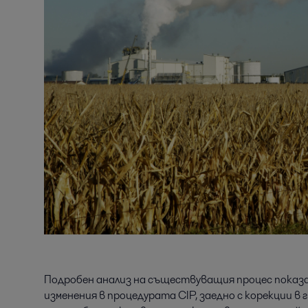
Подробен анализ на съществуващия процес показа
изменения в процедурата CIP, заедно с корекции 