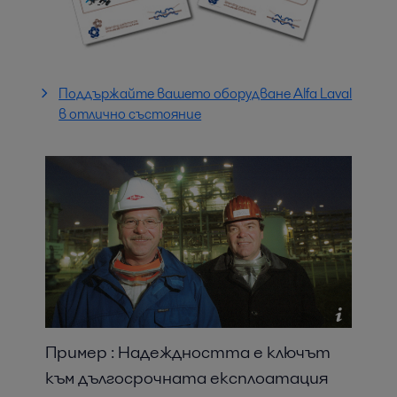
Поддържайте вашето оборудване Alfa Laval
в отлично състояние
Пример : Надеждността е ключът
към дългосрочната експлоатация