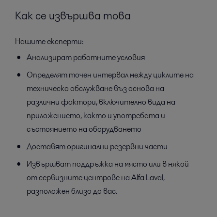
Как се извършва това
Нашите експерти:
Анализират работните условия
Определят точен интервал между циклите на
техническо обслужване въз основа на
различни фактори, включително вида на
приложението, както и употребата и
състоянието на оборудването
Доставят оригинални резервни части
Извършват поддръжка на място или в някой
от сервизните центрове на Alfa Laval,
разположен близо до вас.