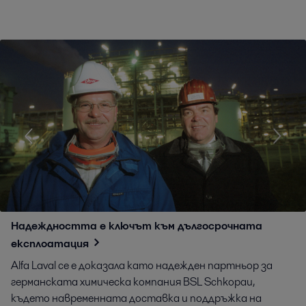
Надеждността е ключът към дългосрочната
експлоатация
Alfa Laval се е доказала като надежден партньор за
германската химическа компания BSL Schkopau,
където навременната доставка и поддръжка на