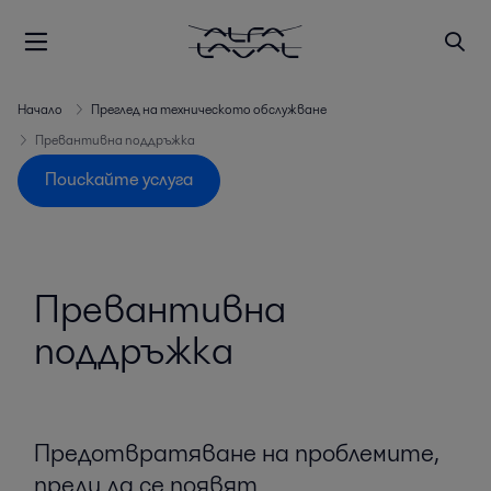
Начало
Преглед на техническото обслужване
Превантивна поддръжка
Поискайте услуга
Превантивна
поддръжка
Предотвратяване на проблемите,
преди да се появят