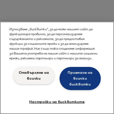
Използваме „бисквитки“, за да може нашият сайт да
функционира правилно, за да персонализираме
съдържанието и рекламите, за да предоставим
функции за социалните мрежи и за да анализираме
нашия трафик.Ние също така споделяме информация
за Вашата употреба на нашия сайт с нашите социални
мрежи, рекламни партньори и партньори за анализи.
Отхвърляне на
Приемане на
всички
всички
бисквитки
Настройки на бисквитките