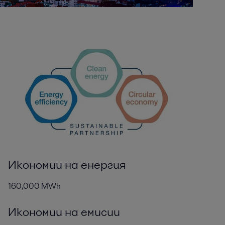
Икономии на енергия
160,000 MWh
Икономии на емисии