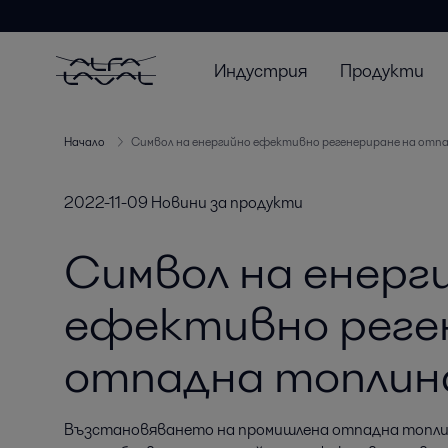
Индустрия
Продукти
Начало
Символ на енергийно ефективно регенериране на отп
2022-11-09
Новини за продукти
Символ на енерг
ефективно реге
отпадна топлин
Възстановяването на промишлена отпадна топлин