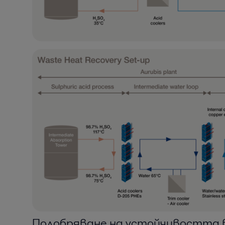
Подобряване на устойчивостта в