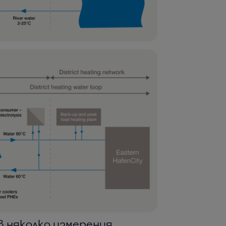
 няколко измерения