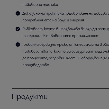
пивоварни техники
Доказано на практика подобряване на добива 
потреблението на вода и енергия
Гъвкавост, която ви позволява бързо да реаг
тенденции в пивоварната промишленост
Глобална сервизна мрежа от специалисти в об
пивоварството, които ви осигуряват поддръж
за процесите, резервни части и оборудване за
производство
Продукти