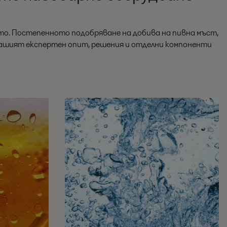
о. Постепенното подобряване на добива на пивна мъст,
 нашият експертен опит, решения и отделни компоненти