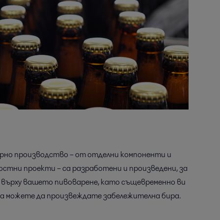
рно производство – от отделни компоненти и
остни проекти – са разработени и произведени, за
 върху вашето пивоварене, като същевременно ви
да можете да произвеждате забележителна бира.