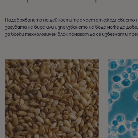
Подобряването на дейностите е част от ежедневието на
загубата на бира или използването на вода може да дов
за всеки технологичен блок помагат да се избегнат и пр