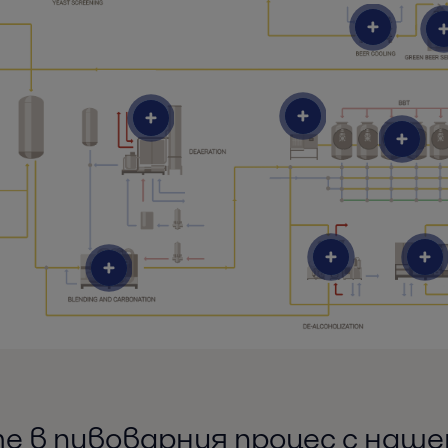
е в пивоварния процес с наш