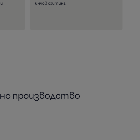
 и
инчов фитинг.
рно производство