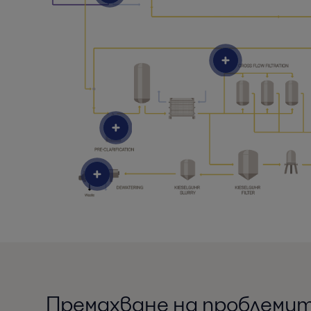
Премахване на проблемит