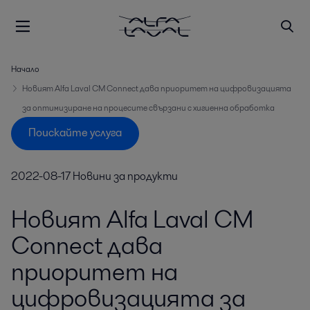
Начало
Новият Alfa Laval CM Connect дава приоритет на цифровизацията
за оптимизиране на процесите свързани с хигиенна обработка
Поискайте услуга
2022-08-17
Новини за продукти
Новият Alfa Laval CM
Connect дава
приоритет на
цифровизацията за