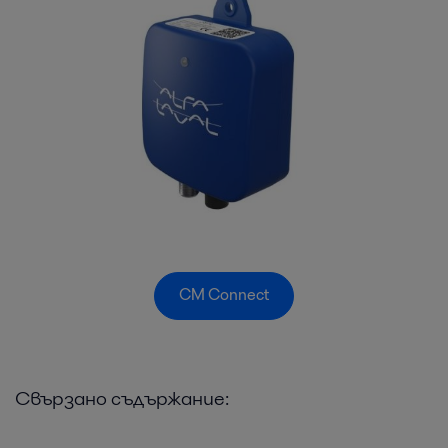
CM Connect
Свързано съдържание: