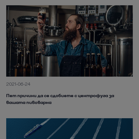
2021-06-24
Пет причини да се сдобиете с центрофуга за
вашата пивоварна