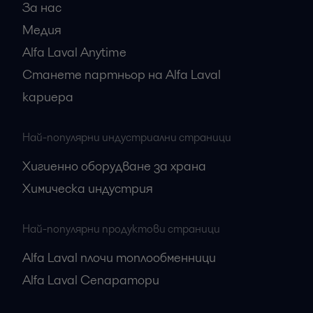
За нас
Медия
Alfa Laval Anytime
Станете партньор на Alfa Laval
кариера
Най-популярни индустриални страници
Хигиенно оборудване за храна
Химическа индустрия
Най-популярни продуктови страници
Alfa Laval плочи топлообменници
Alfa Laval Сепаратори