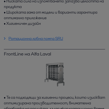
• Ниската сила на изпомпването запазва целостта на
продукта
• Широката гама от модели и варианти гарантира
оптимално приложение
• Хигиеничен дизайн
Ротационна лобна помпа SRU
FrontLine на Alfa Laval
• Те са подходящи за хигиенни процеси, които изискват
оптимизирана производителност, внимателна
обработка на продукта, дълго експлоатационно време