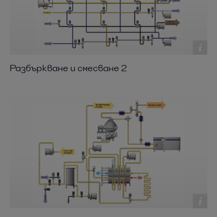
Разбъркване и смесване 2