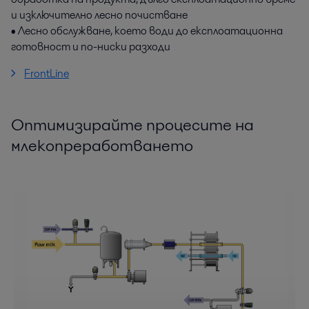
и изключително лесно почистване
• Лесно обслужване, което води до експлоатационна
готовност и по-ниски разходи
FrontLine
Оптимизирайте процесите на
млекопреработването