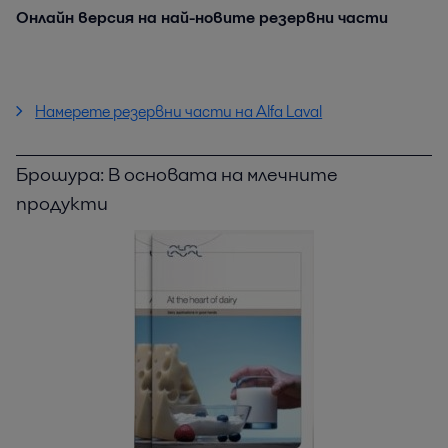
Онлайн версия на най-новите резервни части
Намерете резервни части на Alfa Laval
Брошура: В основата на млечните
продукти