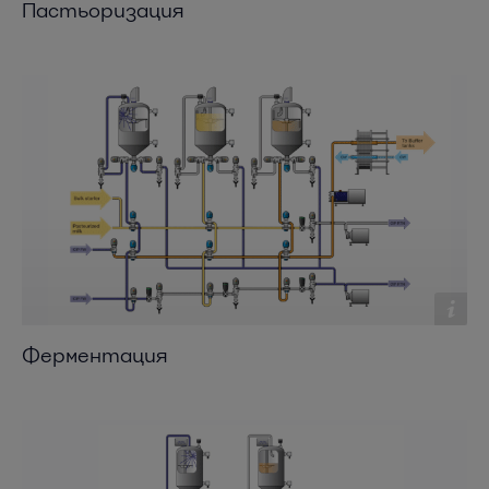
Пастьоризация
Ферментация