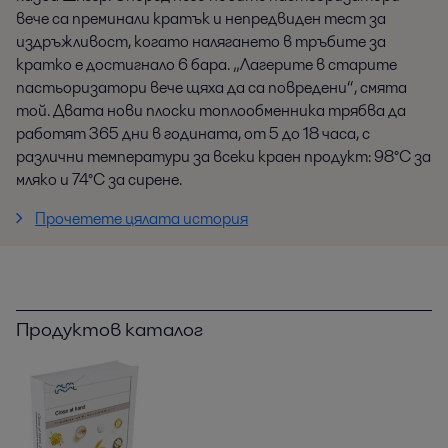
вече са преминали кратък и непредвиден тест за
издръжливост, когато налягането в тръбите за
кратко е достигнало 6 бара. „Лагерите в старите
пастьоризатори вече щяха да са повредени“, смята
той. Двата нови плоски топлообменника трябва да
работят 365 дни в годината, от 5 до 18 часа, с
различни температури за всеки краен продукт: 98°C за
мляко и 74°C за сирене.
Прочетете цялата история
Продуктов каталог