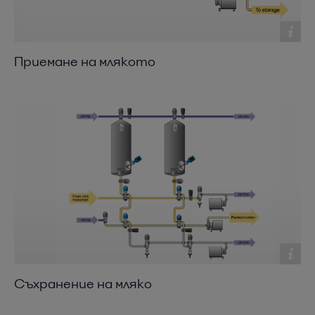
Приемане на млякото
Съхранение на мляко