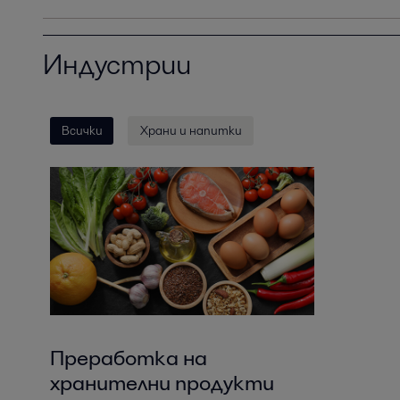
Индустрии
Всички
Храни и напитки
Преработка на
хранителни продукти