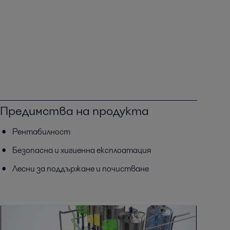
Предимства на продукта
Рентабилност
Безопасна и хигиенна експлоатация
Лесни за поддържане и почистване