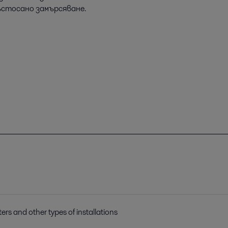
ръстосано замърсяване.
ters and other types of installations