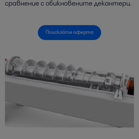
сравнение с обикновените декантери.
Поискайте оферта