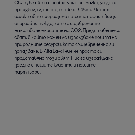
Свят, в който е необходимо по-малко, за да се
произведе дори още повече. Свят, в който
ефективно посрещаме нашите нарастващи
енергийни нужди, като същевременно
намаляваме емисиите на CO2. Представете си
свят, в който можем да използваме мощта на
природните ресурси, като същевременно ги
запазваме. В Alfa Laval ние не просто си
представяме този свят. Ние го изграждаме
заедно с нашите клиенти и нашите
партньори.