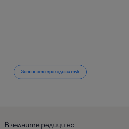
Започнете прехода си тук
В челните редици на