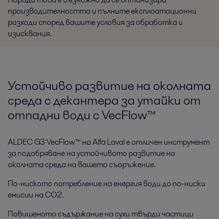
производителността и пълните експлоатационни
разходи според вашите условия за обработка и
изисквания.
Устойчиво развитие на околната
среда с декантера за утайки от
отпадни води с VecFlow™
ALDEC G3 VecFlow™ на Alfa Laval е отличен инструмент
за подобряване на устойчивото развитие на
околната среда на вашето съоръжение.
По-ниското потребление на енергия води до по-ниски
емисии на CO2.
Повишеното съдържание на сухи твърди частици