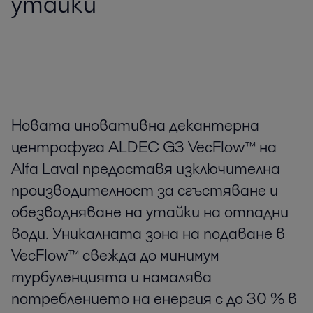
утайки
Новата иновативна декантерна
центрофуга ALDEC G3 VecFlow™ на
Alfa Laval предоставя изключителна
производителност за сгъстяване и
обезводняване на утайки на отпадни
води. Уникалната зона на подаване в
VecFlow™ свежда до минимум
турбуленцията и намалява
потреблението на енергия с до 30 % в