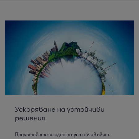
Ускоряване на устойчиви
решения
Представете си един по-устойчив свят.