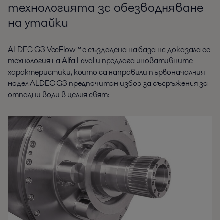
технологията за обезводняване
на утайки
ALDEC G3 VecFlow™ е създадена на база на доказала се
технология на Alfa Laval и предлага иновативните
характеристики, които са направили първоначалния
модел ALDEC G3 предпочитан избор за съоръжения за
отпадни води в целия свят: