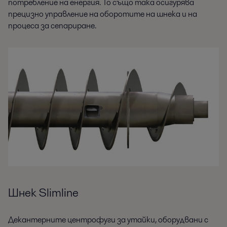
потребление на енергия. То също така осигурява
прецизно управление на оборотите на шнека и на
процеса за сепариране.
Шнек Slimline
Декантерните центрофуги за утайки, оборудвани с